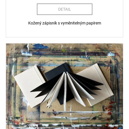
DETAIL
Kožený zápisník s vyměnitelným papírem